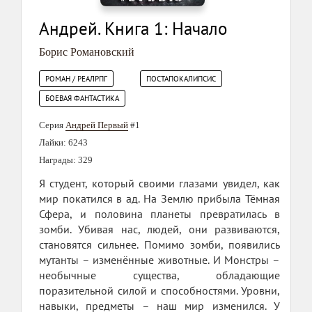
Андрей. Книга 1: Начало
Борис Романовский
РОМАН / РЕАЛРПГ
ПОСТАПОКАЛИПСИС
БОЕВАЯ ФАНТАСТИКА
Серия
Андрей Первый
#1
Лайки: 6243
Награды: 329
Я студент, который своими глазами увидел, как
мир покатился в ад. На Землю прибыла Тёмная
Сфера, и половина планеты превратилась в
зомби. Убивая нас, людей, они развиваются,
становятся сильнее. Помимо зомби, появились
мутанты – изменённые животные. И Монстры –
необычные существа, обладающие
поразительной силой и способностями. Уровни,
навыки, предметы – наш мир изменился. У