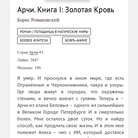
Арчи. Книга I: Золотая Кровь
Борис Романовский
РОМАН / ПОПАДАНЦЫ В МАГИЧЕСКИЕ МИРЫ
БОЕВОЕ ФЭНТЕЗИ
БОЯРЪ-АНИМЕ
Серия
Арчи
#1
Лайки: 5847
Награды: 186
Я умер. И проснулся в ином мире, где есть
Огранённые и Чернокнижники, чакра и узоры.
Где люди живут в городах, что окружены
стенами, и вечно воюют с гулями. Теперь я –
Арчи из клана Беловых – одного из сильнейших
в Великом Городе Петербурге. И я смертельно
болен. Мне осталось двое суток. Но я найду
способ, как продлить свою жизнь. И в этом мне
поможет Алиса – чип с ИИ, который достался