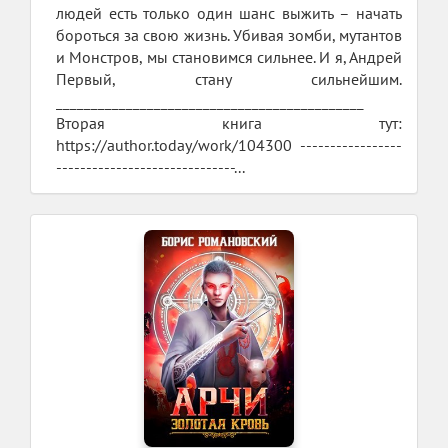
людей есть только один шанс выжить – начать
бороться за свою жизнь. Убивая зомби, мутантов
и Монстров, мы становимся сильнее. И я, Андрей
Первый, стану сильнейшим.
____________________________________________
Вторая книга тут:
https://author.today/work/104300 -----------------
------------------------------...