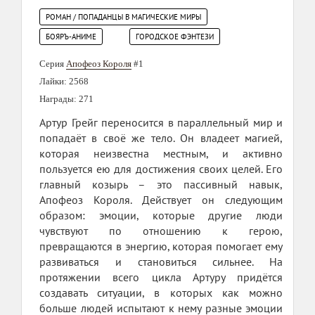
РОМАН / ПОПАДАНЦЫ В МАГИЧЕСКИЕ МИРЫ
БОЯРЪ-АНИМЕ
ГОРОДСКОЕ ФЭНТЕЗИ
Серия
Апофеоз Короля
#1
Лайки: 2568
Награды: 271
Артур Грейг переносится в параллельный мир и
попадаёт в своё же тело. Он владеет магией,
которая неизвестна местным, и активно
пользуется ею для достижения своих целей. Его
главный козырь – это пассивный навык,
Апофеоз Короля. Действует он следующим
образом: эмоции, которые другие люди
чувствуют по отношению к герою,
превращаются в энергию, которая помогает ему
развиваться и становиться сильнее. На
протяжении всего цикла Артуру придётся
создавать ситуации, в которых как можно
больше людей испытают к нему разные эмоции