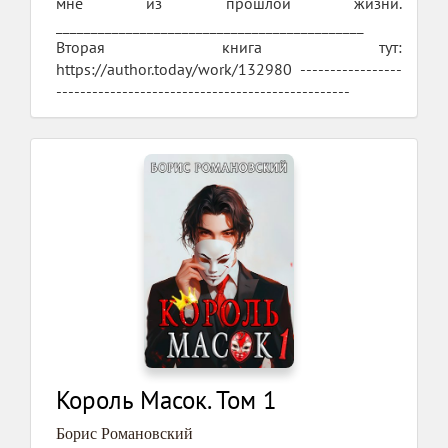
мне из прошлой жизни.
____________________________________________
Вторая книга тут:
https://author.today/work/132980 -----------------
-------------------------------------------------
Король Масок. Том 1
Борис Романовский