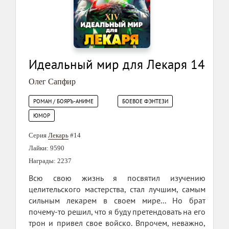
Идеальный мир для Лекаря 14
Олег Сапфир
РОМАН / БОЯРЪ-АНИМЕ
БОЕВОЕ ФЭНТЕЗИ
ЮМОР
Серия
Лекарь
#14
Лайки: 9590
Награды: 2237
Всю свою жизнь я посвятил изучению
целительского мастерства, стал лучшим, самым
сильным лекарем в своем мире... Но брат
почему-то решил, что я буду претендовать на его
трон и привел свое войско. Впрочем, неважно,