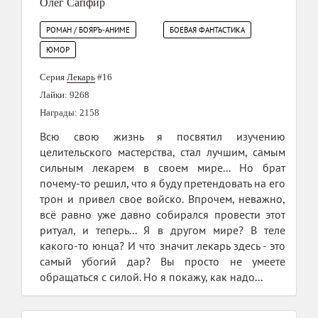
Олег Сапфир
РОМАН / БОЯРЪ-АНИМЕ
БОЕВАЯ ФАНТАСТИКА
ЮМОР
Серия
Лекарь
#16
Лайки: 9268
Награды: 2158
Всю свою жизнь я посвятил изучению
целительского мастерства, стал лучшим, самым
сильным лекарем в своем мире... Но брат
почему-то решил, что я буду претендовать на его
трон и привел свое войско. Впрочем, неважно,
всё равно уже давно собирался провести этот
ритуал, и теперь... Я в другом мире? В теле
какого-то юнца? И что значит лекарь здесь - это
самый убогий дар? Вы просто не умеете
обращаться с силой. Но я покажу, как надо...