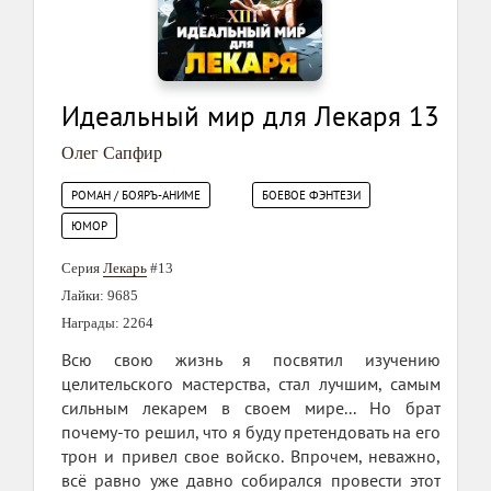
Идеальный мир для Лекаря 13
Олег Сапфир
РОМАН / БОЯРЪ-АНИМЕ
БОЕВОЕ ФЭНТЕЗИ
ЮМОР
Серия
Лекарь
#13
Лайки: 9685
Награды: 2264
Всю свою жизнь я посвятил изучению
целительского мастерства, стал лучшим, самым
сильным лекарем в своем мире... Но брат
почему-то решил, что я буду претендовать на его
трон и привел свое войско. Впрочем, неважно,
всё равно уже давно собирался провести этот