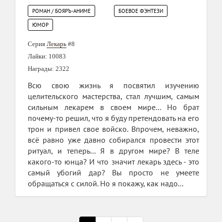
РОМАН / БОЯРЪ-АНИМЕ
БОЕВОЕ ФЭНТЕЗИ
ЮМОР
Серия
Лекарь
#8
Лайки: 10083
Награды: 2322
Всю свою жизнь я посвятил изучению
целительского мастерства, стал лучшим, самым
сильным лекарем в своем мире... Но брат
почему-то решил, что я буду претендовать на его
трон и привел свое войско. Впрочем, неважно,
всё равно уже давно собирался провести этот
ритуал, и теперь... Я в другом мире? В теле
какого-то юнца? И что значит лекарь здесь - это
самый убогий дар? Вы просто не умеете
обращаться с силой. Но я покажу, как надо...