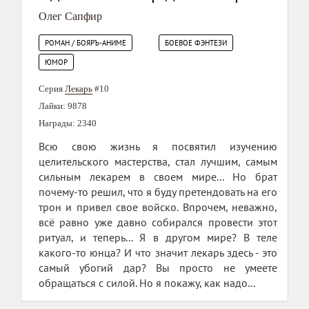
Олег Сапфир
РОМАН / БОЯРЪ-АНИМЕ
БОЕВОЕ ФЭНТЕЗИ
ЮМОР
Серия
Лекарь
#10
Лайки: 9878
Награды: 2340
Всю свою жизнь я посвятил изучению
целительского мастерства, стал лучшим, самым
сильным лекарем в своем мире... Но брат
почему-то решил, что я буду претендовать на его
трон и привел свое войско. Впрочем, неважно,
всё равно уже давно собирался провести этот
ритуал, и теперь... Я в другом мире? В теле
какого-то юнца? И что значит лекарь здесь - это
самый убогий дар? Вы просто не умеете
обращаться с силой. Но я покажу, как надо...