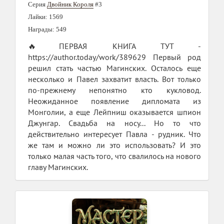
Серия
Двойник Короля
#3
Лайки: 1569
Награды: 549
🔥ПЕРВАЯ КНИГА ТУТ -
https://author.today/work/389629 Первый род
решил стать частью Магинских. Осталось еще
несколько и Павел захватит власть. Вот только
по-прежнему непонятно кто кукловод.
Неожиданное появление дипломата из
Монголии, а еще Лейпниш оказывается шпион
Джунгар. Свадьба на носу... Но то что
действительно интересует Павла - рудник. Что
же там и можно ли это использовать? И это
только малая часть того, что свалилось на нового
главу Магинских.