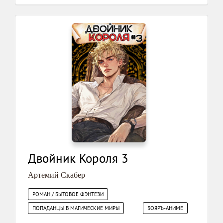
Двойник Короля 3
Артемий Скабер
РОМАН / БЫТОВОЕ ФЭНТЕЗИ
ПОПАДАНЦЫ В МАГИЧЕСКИЕ МИРЫ
БОЯРЪ-АНИМЕ