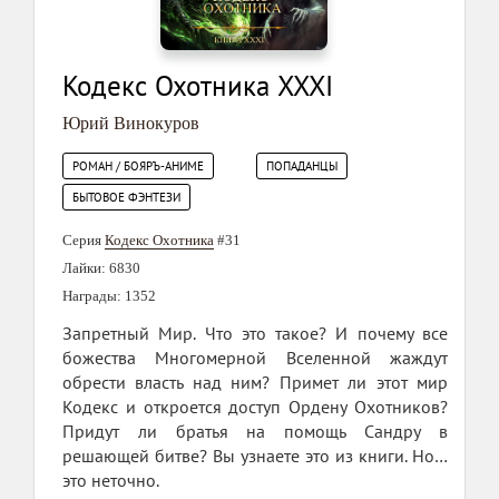
Кодекс Охотника XXXI
Юрий Винокуров
РОМАН / БОЯРЪ-АНИМЕ
ПОПАДАНЦЫ
БЫТОВОЕ ФЭНТЕЗИ
Серия
Кодекс Охотника
#31
Лайки: 6830
Награды: 1352
Запретный Мир. Что это такое? И почему все
божества Многомерной Вселенной жаждут
обрести власть над ним? Примет ли этот мир
Кодекс и откроется доступ Ордену Охотников?
Придут ли братья на помощь Сандру в
решающей битве? Вы узнаете это из книги. Но…
это неточно.