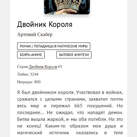
Двойник Короля
Артемий Скабер
РОМАН / ПОПАДАНЦЫ В МАГИЧЕСКИЕ МИРЫ
БОЯРЪ-АНИМЕ
БЫТОВОЕ ФЭНТЕЗИ
Серия
Двойник Короля
#1
Лайки: 3244
Награды: 800
Я был двойником короля. Участвовал в войнах,
сражался с целыми странами, захватил почти
весь мир и пережил 665 покушений. Но
последнее… Не ожидал, что нападёт демон.
Битва вышла жаркой, и мы оба погибли. Но это
не конец! Каким-то образом моя душа и
магический источник оказались в теле