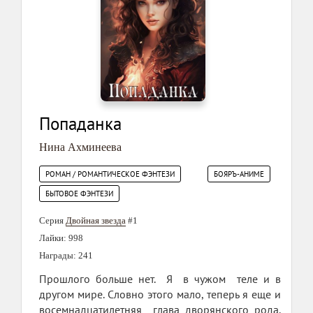
Попаданка
Нина Ахминеева
РОМАН / РОМАНТИЧЕСКОЕ ФЭНТЕЗИ
БОЯРЪ-АНИМЕ
БЫТОВОЕ ФЭНТЕЗИ
Серия
Двойная звезда
#1
Лайки: 998
Награды: 241
Прошлого больше нет. Я в чужом теле и в
другом мире. Словно этого мало, теперь я еще и
восемнадцатилетняя глава дворянского рода.