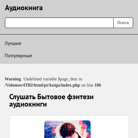
Аудиокнигa
Поиск
Лучшие
Популярные
Warning
: Undefined variable $page_desc in
/Volumes/4TB2/html/pr/kniga/index.php
on line
106
Слушать Бытовое фэнтези
аудиокниги