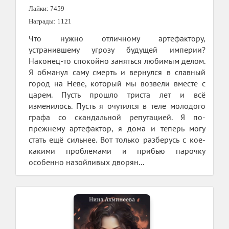
Лайки: 7459
Награды: 1121
Что нужно отличному артефактору,
устранившему угрозу будущей империи?
Наконец-то спокойно заняться любимым делом.
Я обманул саму смерть и вернулся в славный
город на Неве, который мы возвели вместе с
царем. Пусть прошло триста лет и всё
изменилось. Пусть я очутился в теле молодого
графа со скандальной репутацией. Я по-
прежнему артефактор, я дома и теперь могу
стать ещё сильнее. Вот только разберусь с кое-
какими проблемами и прибью парочку
особенно назойливых дворян...