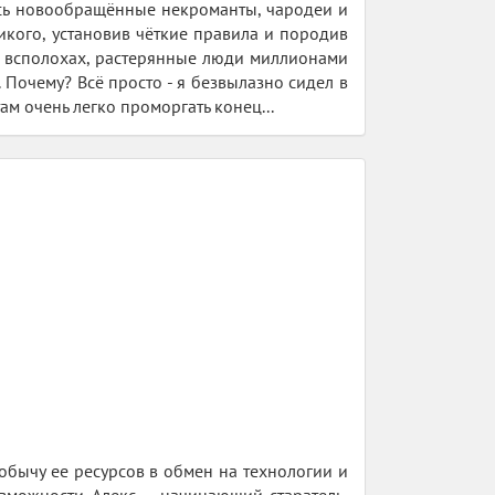
ись новообращённые некроманты, чародеи и
икого, установив чёткие правила и породив
х всполохах, растерянные люди миллионами
 Почему? Всё просто - я безвылазно сидел в
ам очень легко проморгать конец...
обычу ее ресурсов в обмен на технологии и