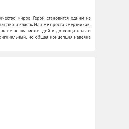
ичество миров. Герой становится одним из
гатство и власть. Или же просто смертников,
о даже пешка может дойти до конца поля и
т оригинальный, но общая концепция навеяна