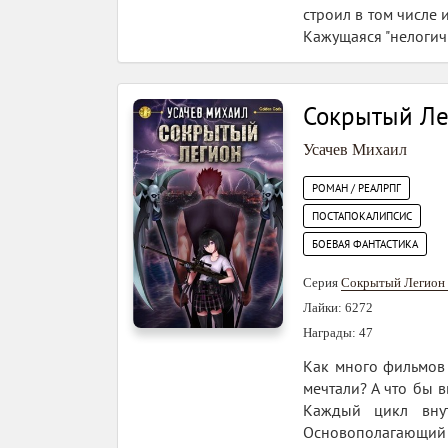
строил в том числе 
Кажущаяся "нелогич
Сокрытый Ле
Усачев Михаил
РОМАН / РЕАЛРПГ
ПОСТАПОКАЛИПСИС
БОЕВАЯ ФАНТАСТИКА
Серия
Сокрытый Легион 
Лайки: 6272
Награды: 47
Как много фильмов 
мечтали? А что бы в
Каждый цикл внут
Основополагающий ц