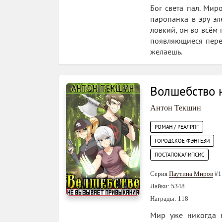
Бог света пал. Мир
паропанка в эру эл
ловкий, он во всём
появляющиеся перед
желаешь.
Волшебство 
Антон Текшин
РОМАН / РЕАЛРПГ
ГОРОДСКОЕ ФЭНТЕЗИ
ПОСТАПОКАЛИПСИС
Серия
Паутина Миров
#1
Лайки: 5348
Награды: 118
Мир уже никогда н