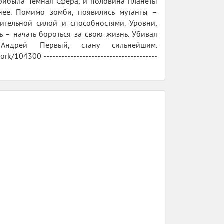
прибыла Тёмная Сфера, и половина планеты
ьнее. Помимо зомби, появились мутанты –
тельной силой и способностями. Уровни,
 – начать бороться за свою жизнь. Убивая
ндрей Первый, стану сильнейшим.
k/104300 --------------------------------------