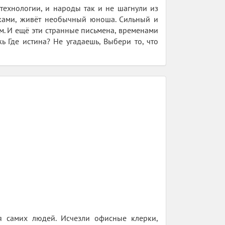
технологии, и народы так и не шагнули из
овками, живёт необычный юноша. Сильный и
м. И ещё эти странные письмена, временами
 Где истина? Не угадаешь, Выбери то, что
я самих людей. Исчезли офисные клерки,