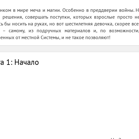
нком в мире меча и магии. Особенно в преддверии войны. Н
решения, совершать поступки, которых взрослые просто не
 бы носить на руках, но вот шестилетняя девочка, скорее всего
ь – самому, из подручных материалов и, по возможности,
енных от местной Системы, и не такое позволяют!
а 1: Начало