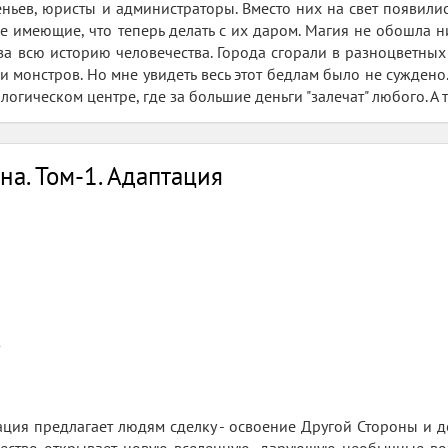
ньев, юристы и администраторы. Вместо них на свет появил
не имеющие, что теперь делать с их даром. Магия не обошла н
за всю историю человечества. Города сгорали в разноцветны
и монстров. Но мне увидеть весь этот бедлам было не суждено.
огическом центре, где за большие деньги "залечат" любого. А т
на. Том-1. Адаптация
1
ция предлагает людям сделку - освоение Другой Стороны и д