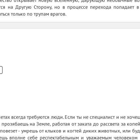
чество открывает новую вселенную, дарующую необычные во
тся на Другую Сторону, но в процессе перехода попадает в
ься только по трупам врагов.
тах всегда требуются люди. Если ты не специалист и не хоче
 прозябаешь на Земле, работая от заката до рассвета за копей
повезет - умрешь от клыков и когтей диких животных, или бу
анешь вполне себе респектабельным и уважаемым человеком 