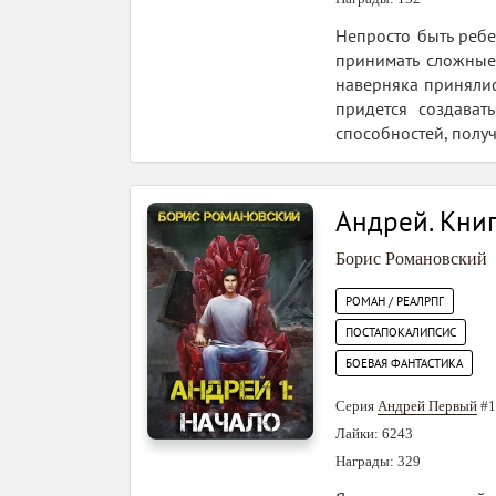
Непросто быть ребе
принимать сложные 
наверняка принялись
придется создават
способностей, получ
Андрей. Книг
Борис Романовский
РОМАН / РЕАЛРПГ
ПОСТАПОКАЛИПСИС
БОЕВАЯ ФАНТАСТИКА
Серия
Андрей Первый
#1
Лайки: 6243
Награды: 329