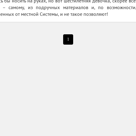
 бы носить на руках, но вот шестилетняя девочка, скорее всего
ь – самому, из подручных материалов и, по возможности,
енных от местной Системы, и не такое позволяют!
1