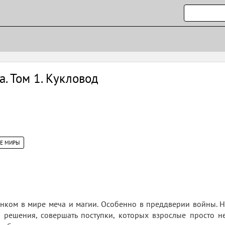
. Том 1. Кукловод
ИЕ МИРЫ
нком в мире меча и магии. Особенно в преддверии войны. Н
решения, совершать поступки, которых взрослые просто не