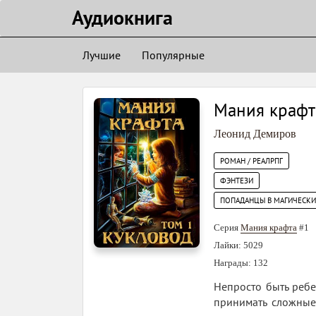
Аудиокнигa
Лучшие
Популярные
Мания крафта
Леонид Демиров
РОМАН / РЕАЛРПГ
ФЭНТЕЗИ
ПОПАДАНЦЫ В МАГИЧЕСК
Серия
Мания крафта
#1
Лайки: 5029
Награды: 132
Непросто быть ребе
принимать сложные 