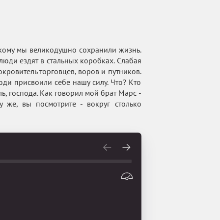
 кому мы великодушно сохранили жизнь.
а люди ездят в стальных коробках. Слабая
окровитель торговцев, воров и путников.
юди присвоили себе нашу силу. Что? Кто
ль, господа. Как говорил мой брат Марс -
 же, вы посмотрите - вокруг столько