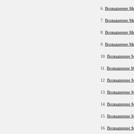
16
6.
Возвышение Ме
17
7.
Возвышение Ме
18
8.
Возвышение Ме
19
20
9.
Возвышение Ме
21
10.
Возвышение М
22
11.
Возвышение Ме
23
12.
Возвышение М
13.
Возвышение М
14.
Возвышение М
15.
Возвышение М
16.
Возвышение М