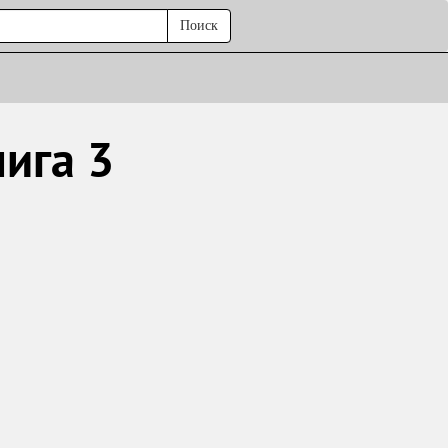
Поиск
ига 3