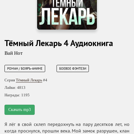
Тёмный Лекарь 4 Аудиокнига
Вай Нот
РОМАН / БОЯРЪ-АНИМЕ
БОЕВОЕ ФЭНТЕЗИ
Серия
Тёмный Лекарь
#4
Лайки: 4813
Награды: 1195
Скачать mp3
Я лёг в свой склеп передохнуть на пару десятков лет, но
когда проснулся, прошли века. Мой замок разрушен, клан