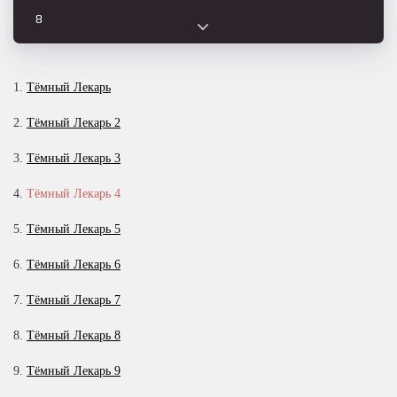
8
9
10
1.
Тёмный Лекарь
11
2.
Тёмный Лекарь 2
12
3.
Тёмный Лекарь 3
13
4.
Тёмный Лекарь 4
14
15
5.
Тёмный Лекарь 5
16
6.
Тёмный Лекарь 6
17
7.
Тёмный Лекарь 7
18
8.
Тёмный Лекарь 8
19
20
9.
Тёмный Лекарь 9