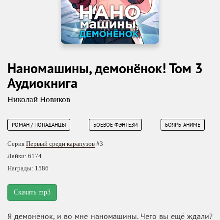
Наномашины, демонёнок! Том 3
Аудиокнига
Николай Новиков
РОМАН / ПОПАДАНЦЫ
БОЕВОЕ ФЭНТЕЗИ
БОЯРЪ-АНИМЕ
Серия
Первый среди карапузов
#3
Лайки: 6174
Награды: 1586
Скачать mp3
Я демонёнок, и во мне наномашины. Чего вы ещё ждали?