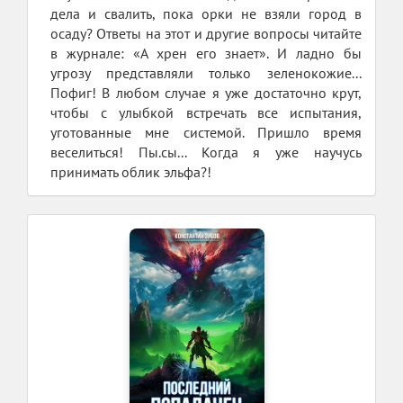
дела и свалить, пока орки не взяли город в
осаду? Ответы на этот и другие вопросы читайте
в журнале: «А хрен его знает». И ладно бы
угрозу представляли только зеленокожие...
Пофиг! В любом случае я уже достаточно крут,
чтобы с улыбкой встречать все испытания,
уготованные мне системой. Пришло время
веселиться! Пы.сы... Когда я уже научусь
принимать облик эльфа?!