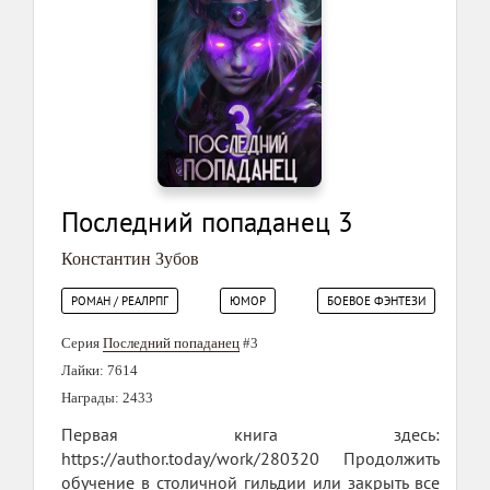
Последний попаданец 3
Константин Зубов
РОМАН / РЕАЛРПГ
ЮМОР
БОЕВОЕ ФЭНТЕЗИ
Серия
Последний попаданец
#3
Лайки: 7614
Награды: 2433
Первая книга здесь:
https://author.today/work/280320 Продолжить
обучение в столичной гильдии или закрыть все