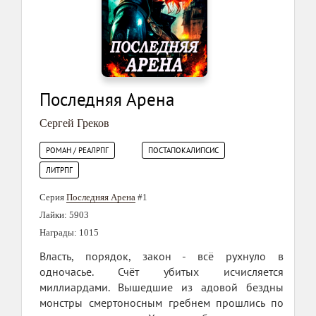
Последняя Арена
Сергей Греков
РОМАН / РЕАЛРПГ
ПОСТАПОКАЛИПСИС
ЛИТРПГ
Серия
Последняя Арена
#1
Лайки: 5903
Награды: 1015
Власть, порядок, закон - всё рухнуло в
одночасье. Счёт убитых исчисляется
миллиардами. Вышедшие из адовой бездны
монстры смертоносным гребнем прошлись по