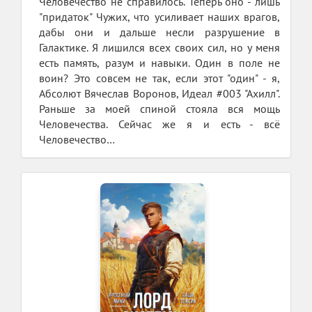
Человечество не справилось. Теперь оно - лишь
"придаток" Чужих, что усиливает наших врагов,
дабы они и дальше несли разрушение в
Галактике. Я лишился всех своих сил, но у меня
есть память, разум и навыки. Один в поле не
воин? Это совсем не так, если этот "один" - я,
Абсолют Вячеслав Воронов, Идеал #003 "Ахилл".
Раньше за моей спиной стояла вся мощь
Человечества. Сейчас же я и есть - всё
Человечество…