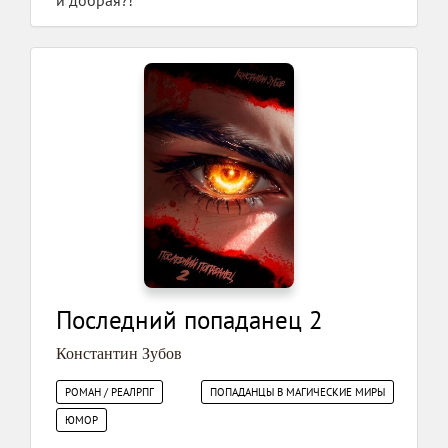
Последний попаданец 2
Константин Зубов
РОМАН / РЕАЛРПГ
ПОПАДАНЦЫ В МАГИЧЕСКИЕ МИРЫ
ЮМОР