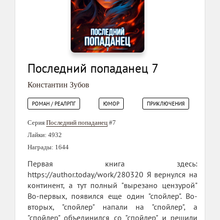
Последний попаданец 7
Константин Зубов
РОМАН / РЕАЛРПГ
ЮМОР
ПРИКЛЮЧЕНИЯ
Серия
Последний попаданец
#7
Лайки: 4932
Награды: 1644
Первая книга здесь:
https://author.today/work/280320 Я вернулся на
континент, а тут полный "вырезано цензурой"
Во-первых, появился еще один "спойлер". Во-
вторых, "спойлер" напали на "спойлер", а
"спойлер" объединился со "спойлер" и решили