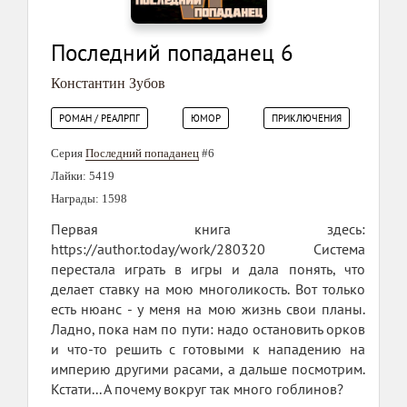
Последний попаданец 6
Константин Зубов
РОМАН / РЕАЛРПГ
ЮМОР
ПРИКЛЮЧЕНИЯ
Серия
Последний попаданец
#6
Лайки: 5419
Награды: 1598
Первая книга здесь:
https://author.today/work/280320 Система
перестала играть в игры и дала понять, что
делает ставку на мою многоликость. Вот только
есть нюанс - у меня на мою жизнь свои планы.
Ладно, пока нам по пути: надо остановить орков
и что-то решить с готовыми к нападению на
империю другими расами, а дальше посмотрим.
Кстати... А почему вокруг так много гоблинов?