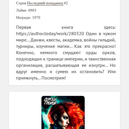
Серия
Последний попаданец
#2
Лайки: 6903
Награды: 1970
Первая книга здесь:
https://author.today/work/280320 Один в чужом
мире... Данжи, квесты, академка, войны гильдий,
турниры, изучение магии... Как это прекрасно!
Конечно, немного смущают орды орков,
подходящих к границе империи, и таинственная
организация, расшатывающая ее изнутри... Но
вдруг именно я сумею их остановить? Или
примкнуть... Посмотрим!