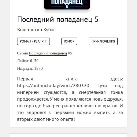
Последний попаданец 5
Константин Зубов
РОМАН / РЕАЛРПГ
ЮМОР
ПРИКЛЮЧЕНИЯ
Серия
Последний попаданец
#5
Лайки: 6159
Награды: 1870
Первая книга здесь:
https://author.today/work/280320 Тучи над
империей сгущаются, а смертельная гонка
продолжается. У меня появляются новые друзья,
но гораздо быстрее растет количество врагов. И
это здорово! С первыми можно выпить, а за
вторых дают много опыта!