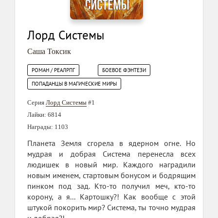
Лорд Системы
Саша Токсик
РОМАН / РЕАЛРПГ
БОЕВОЕ ФЭНТЕЗИ
ПОПАДАНЦЫ В МАГИЧЕСКИЕ МИРЫ
Серия
Лорд Системы
#1
Лайки: 6814
Награды: 1103
Планета Земля сгорела в ядерном огне. Но
мудрая и добрая Система перенесла всех
людишек в новый мир. Каждого наградили
новым именем, стартовым бонусом и бодрящим
пинком под зад. Кто-то получил меч, кто-то
корону, а я... Картошку?! Как вообще с этой
штукой покорить мир? Система, ты точно мудрая
и добрая?!