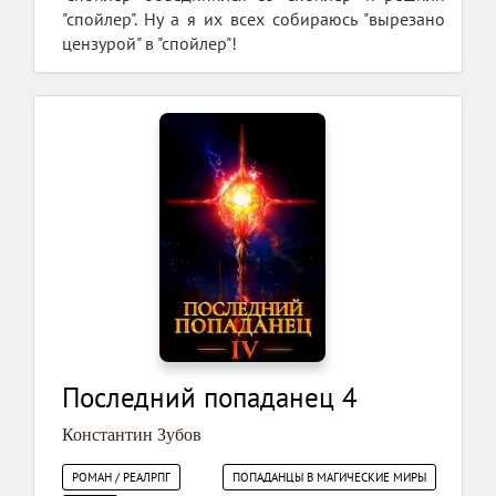
"спойлер". Ну а я их всех собираюсь "вырезано
цензурой" в "спойлер"!
Последний попаданец 4
Константин Зубов
РОМАН / РЕАЛРПГ
ПОПАДАНЦЫ В МАГИЧЕСКИЕ МИРЫ