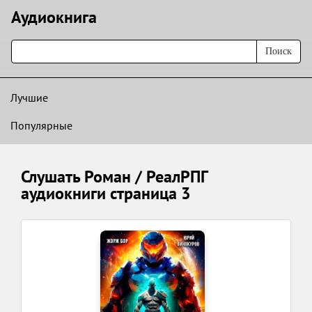
Аудиокнигa
Поиск
Лучшие
Популярные
Слушать Роман / РеалРПГ
аудиокниги страница 3