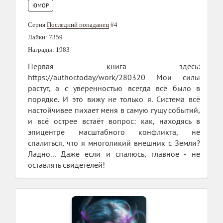
ЮМОР
Серия
Последний попаданец
#4
Лайки: 7359
Награды: 1983
Первая книга здесь:
https://author.today/work/280320 Мои силы
растут, а с уверенностью всегда всё было в
порядке. И это вижу не только я. Система всё
настойчивее пихает меня в самую гущу событий,
и всё острее встаёт вопрос: как, находясь в
эпицентре масштабного конфликта, не
спалиться, что я многоликий внешник с Земли?
Ладно... Даже если и спалюсь, главное - не
оставлять свидетелей!