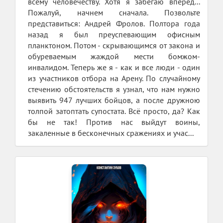
всему человечеству. Хотя я забегаю вперед...
Пожалуй, начнем сначала. Позвольте
представиться: Андрей Фролов. Полтора года
назад я был преуспевающим офисным
планктоном. Потом - скрывающимся от закона и
обуреваемым жаждой мести бомжом-
инвалидом. Теперь же я - как и все люди - один
из участников отбора на Арену. По случайному
стечению обстоятельств я узнал, что нам нужно
выявить 947 лучших бойцов, а после дружною
толпой затоптать супостата. Всё просто, да? Как
бы не так! Против нас выйдут воины,
закаленные в бесконечных сражениях и учас...