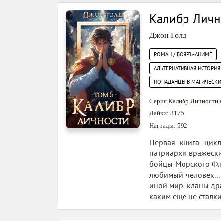
Калибр Лично
Джон Голд
РОМАН / БОЯРЪ-АНИМЕ
АЛЬТЕРНАТИВНАЯ ИСТОРИЯ
ПОПАДАНЦЫ В МАГИЧЕСК
Серия
Калибр Личности
Лайки: 3175
Награды: 592
Первая книга цикла
патриархи вражески
бойцы Морского Фло
любимый человек...
иной мир, кланы др
каким ещё не сталк