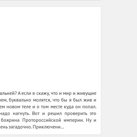
альней? А если я скажу, что и мир и живущие
нем, буквально молятся, что бы я был жив и
ем новом теле и о том месте куда он попал.
надо нагнуть. Вот и решил проверить это
 боярина Протороссийской империи. Ну и
чень загадочно. Приключени...