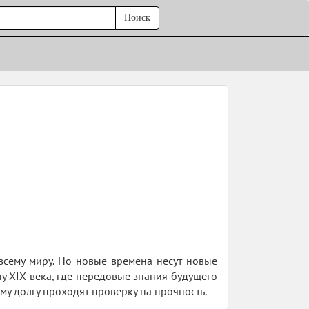
Поиск
всему миру. Но новые времена несут новые
у XIX века, где передовые знания будущего
му долгу проходят проверку на прочность.