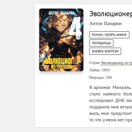
Эволюционер
Антон Панарин
РОМАН / БОЯРЪ-АНИМЕ
ПОПАДАНЦЫ
БОЕВОЕ ФЭНТЕЗИ
Серия
Эволюционер из 
Лайки: 2892
Награды: 546
Я архимаг Михаэль
стало намного бол
исследовал ДНК маг
подарила мне второй
жить, мне предстоит
то что у меня нет п