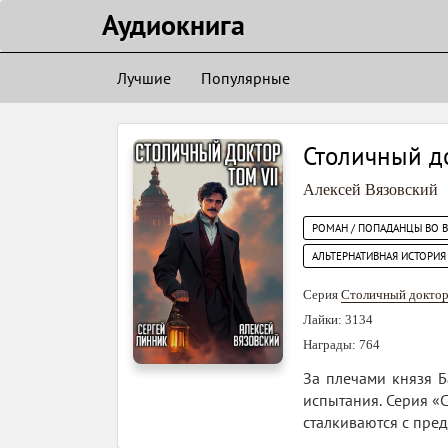
Аудиокнигa
Лучшие
Популярные
Столичный до
Алексей Вязовский
РОМАН / ПОПАДАНЦЫ ВО 
АЛЬТЕРНАТИВНАЯ ИСТОРИЯ
Серия
Столичный докто
Лайки: 3134
Награды: 764
За плечами князя Б
испытания. Серия «
сталкиваются с пре