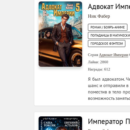
Адвокат Имп
Ник Фабер
РОМАН / БОЯРЪ-АНИМЕ
ПОПАДАНЦЫ В МАГИЧЕСК
ГОРОДСКОЕ ФЭНТЕЗИ
Серия
Адвокат Империи
Лайки: 2860
Награды: 612
Я был адвокатом. Ч
шанс и отправили в 
поместив в тело про
возможность занять
Император П