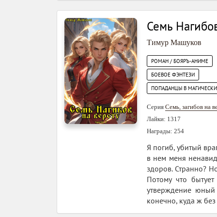
Семь Нагибов
Тимур Машуков
РОМАН / БОЯРЪ-АНИМЕ
БОЕВОЕ ФЭНТЕЗИ
ПОПАДАНЦЫ В МАГИЧЕСК
Серия
Семь, загибов на в
Лайки: 1317
Награды: 254
Я погиб, убитый вра
в нем меня ненавидя
здоров. Странно? Но
Потому что бытует
утверждение юный 
конечно, куда ж без