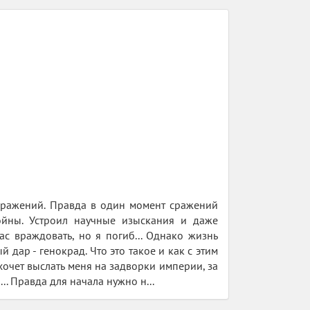
сражений. Правда в один момент сражений
ойны. Устроил научные изыскания и даже
ас враждовать, но я погиб... Однако жизнь
дар - генокрад. Что это такое и как с этим
хочет выслать меня на задворки империи, за
.. Правда для начала нужно н...