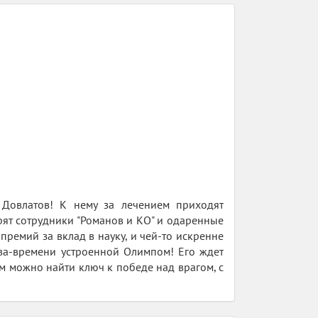
тр Довлатов! К нему за лечением приходят
рят сотрудники "Романов и КО" и одаренные
ремий за вклад в науку, и чей-то искренне
тва-времени устроенной Олимпом! Его ждет
м можно найти ключ к победе над врагом, с