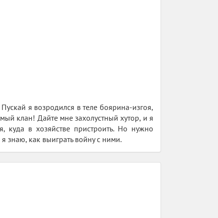
 Пускай я возродился в теле боярина-изгоя,
ый клан! Дайте мне захолустный хутор, и я
, куда в хозяйстве пристроить. Но нужно
 я знаю, как выиграть войну с ними.